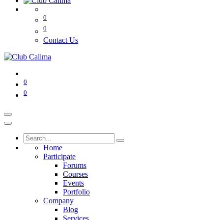
0
0
Contact Us
0
0
Home
Participate
Forums
Courses
Events
Portfolio
Company
Blog
Services