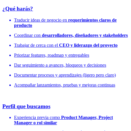
¿Qué harás?
Traducir ideas de negocio en
requerimientos claros de
producto
Coordinar con
desarrolladores, diseñadores y stakeholders
Trabajar de cerca con el
CEO y liderazgo del proyecto
Priorizar features, roadmap y entregables
Dar seguimiento a avances, bloqueos y decisiones
Documentar procesos y aprendizajes (ligero pero claro)
Acompañar lanzamientos, pruebas y mejoras continuas
Perfil que buscamos
Experiencia previa como
Product Manager, Project
Manager o rol similar