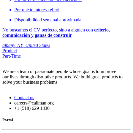
Por qué te interesa el rol
Disponibilidad semanal aproximada
No buscamos el CV perfecto, sino a alguien con
criterio,
comunicación y ganas de construir
albany
,
NY
,
United States
Product
Part-Time
We are a team of passionate people whose goal is to improve
our lives through disruptive products. We build great products to
solve your business problems
Contact us
careers@caliman.org
+1 (518) 629 1830
Portal