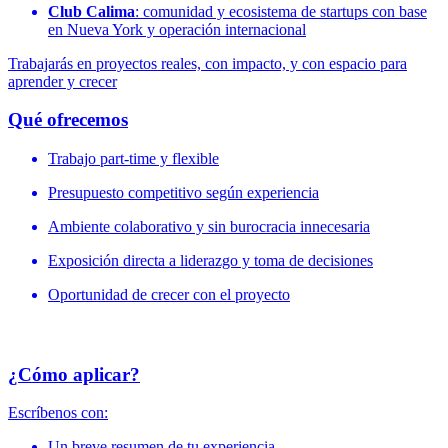
Club Calima
: comunidad y ecosistema de startups con base
en Nueva York y operación internacional
Trabajarás en proyectos reales, con impacto, y con espacio para
aprender y crecer
Qué ofrecemos
Trabajo part-time y flexible
Presupuesto competitivo según experiencia
Ambiente colaborativo y sin burocracia innecesaria
Exposición directa a liderazgo y toma de decisiones
Oportunidad de crecer con el proyecto
¿Cómo aplicar?
Escríbenos con:
Un breve resumen de tu experiencia